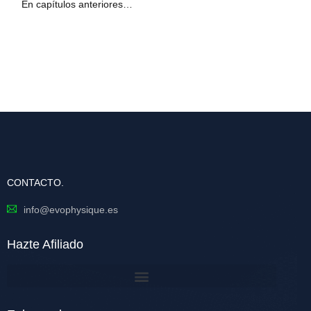
En capítulos anteriores…
CONTACTO.
info@evophysique.es
Hazte Afiliado