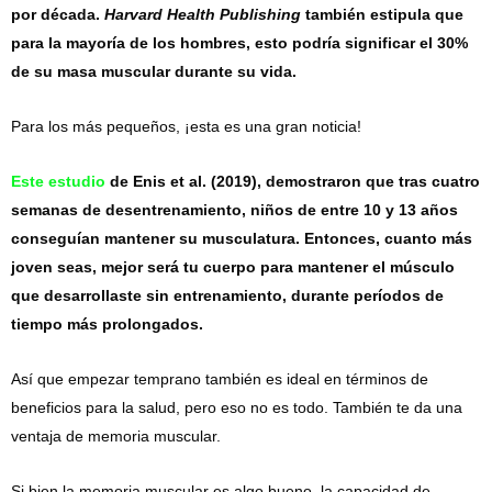
por década.
Harvard Health Publishing
también estipula que
para la mayoría de los hombres, esto podría significar el 30%
de su masa muscular durante su vida.
Para los más pequeños, ¡esta es una gran noticia!
Este estudio
de Enis et al. (2019), demostraron que tras cuatro
semanas de desentrenamiento, niños de entre 10 y 13 años
conseguían mantener su musculatura. Entonces, cuanto más
joven seas, mejor será tu cuerpo para mantener el músculo
que desarrollaste sin entrenamiento, durante períodos de
tiempo más prolongados.
Así que empezar temprano también es ideal en términos de
beneficios para la salud, pero eso no es todo. También te da una
ventaja de memoria muscular.
Si bien la memoria muscular es algo bueno, la capacidad de