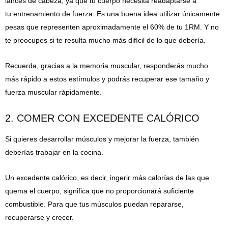
lances de cabeza, ya que tu cuerpo necesita readaptarse a
tu entrenamiento de fuerza. Es una buena idea utilizar únicamente
pesas que representen aproximadamente el 60% de tu 1RM. Y no
te preocupes si te resulta mucho más difícil de lo que debería.
Recuerda, gracias a la memoria muscular, responderás mucho
más rápido a estos estímulos y podrás recuperar ese tamaño y
fuerza muscular rápidamente.
2. COMER CON EXCEDENTE CALÓRICO
Si quieres desarrollar músculos y mejorar la fuerza, también
deberías trabajar en la cocina.
Un excedente calórico, es decir, ingerir más calorías de las que
quema el cuerpo, significa que no proporcionará suficiente
combustible. Para que tus músculos puedan repararse,
recuperarse y crecer.