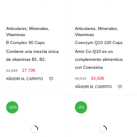
Articulares
,
Minerales
,
Articulares
,
Minerales
,
Vitaminas
Vitaminas
B Complex 90 Caps
Coenzym Q10 100 Caps
Contiene una mezcla única
Amix Co-Q10 es un
de vitaminas B1, B2,
complemento alimenticio
con Coenzima
27,70
€
31,65
€
34,50
€
40,51
€
AÑADIR AL CARRITO
AÑADIR AL CARRITO
-10%
-4%