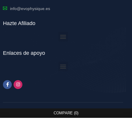
info@evophysique.es
Hazte Afiliado
Enlaces de apoyo
COMPARE
(0)