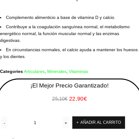
Complemento alimenticio a base de vitamina D y calcio.
Contribuye a la coagulación sanguínea normal, el metabolismo
energético normal, la función muscular normal y las enzimas
digestivas.
En circunstancias normales, el calcio ayuda a mantener los huesos
y los dientes.
Categories
Articulares
,
Minerales
,
Vitaminas
¡El Mejor Precio Garantizado!
22,90
€
25,10
€
AÑADIR AL CARRITO