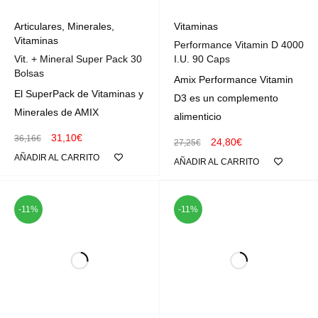
Articulares
,
Minerales
,
Vitaminas
Vitaminas
Performance Vitamin D 4000
Vit. + Mineral Super Pack 30
I.U. 90 Caps
Bolsas
Amix Performance Vitamin
El SuperPack de Vitaminas y
D3 es un complemento
Minerales de AMIX
alimenticio
31,10
€
36,16
€
24,80
€
27,25
€
AÑADIR AL CARRITO
AÑADIR AL CARRITO
-11%
-11%