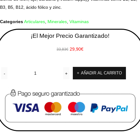
B3, B5, B12, ácido fólico y zinc.
Categories
Articulares
,
Minerales
,
Vitaminas
¡El Mejor Precio Garantizado!
29,90
€
33,83
€
AÑADIR AL CARRITO