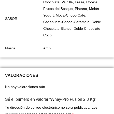
Chocolate, Vainilla, Fresa, Cookie,
Frutos del Bosque, Plátano, Melón-
Yogurt, Moca-Choco-Café,
SABOR
Cacahuete-Choco-Caramelo, Doble
Chocolate Blanco, Doble Chocolate
Coco
Marca
Amix
VALORACIONES
No hay valoraciones aún.
Sé el primero en valorar “Whey-Pro Fusion 2,3 Kg”
Tu dirección de correo electrónico no será publicada.
Los
campos obligatorios están marcados con
*