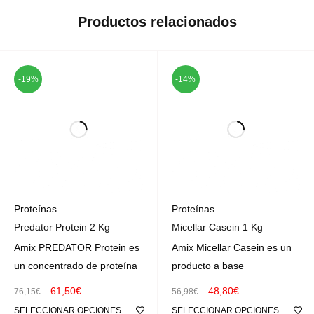
Productos relacionados
-19%
-14%
Proteínas
Proteínas
Predator Protein 2 Kg
Micellar Casein 1 Kg
Amix PREDATOR Protein es
Amix Micellar Casein es un
un concentrado de proteína
producto a base
61,50
€
48,80
€
76,15
€
56,98
€
SELECCIONAR OPCIONES
SELECCIONAR OPCIONES