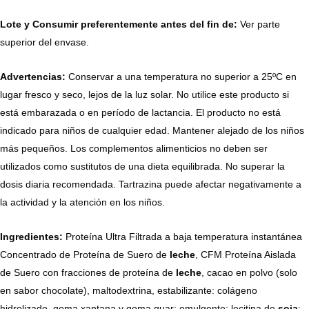
Lote y Consumir preferentemente antes del fin de:
Ver parte
superior del envase.
Advertencias:
Conservar a una temperatura no superior a 25ºC en
lugar fresco y seco, lejos de la luz solar. No utilice este producto si
está embarazada o en período de lactancia. El producto no está
indicado para niños de cualquier edad. Mantener alejado de los niños
más pequeños. Los complementos alimenticios no deben ser
utilizados como sustitutos de una dieta equilibrada. No superar la
dosis diaria recomendada. Tartrazina puede afectar negativamente a
la actividad y la atención en los niños.
Ingredientes:
Proteína Ultra Filtrada a baja temperatura instantánea
Concentrado de Proteína de Suero de
leche
, CFM Proteína Aislada
de Suero con fracciones de proteína de
leche
, cacao en polvo (solo
en sabor chocolate), maltodextrina, estabilizante: colágeno
hidrolizado, goma xantana y goma guar; emulgente: lecitina de
soja
;