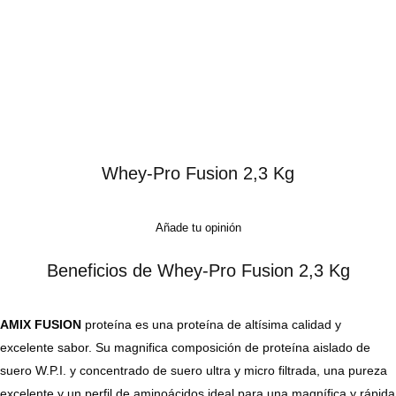
Whey-Pro Fusion 2,3 Kg
Añade tu opinión
Beneficios de Whey-Pro Fusion 2,3 Kg
AMIX FUSION
proteína es una proteína de altísima calidad y
excelente sabor. Su magnifica composición de proteína aislado de
suero W.P.I. y concentrado de suero ultra y micro filtrada, una pureza
excelente y un perfil de aminoácidos ideal para una magnífica y rápida