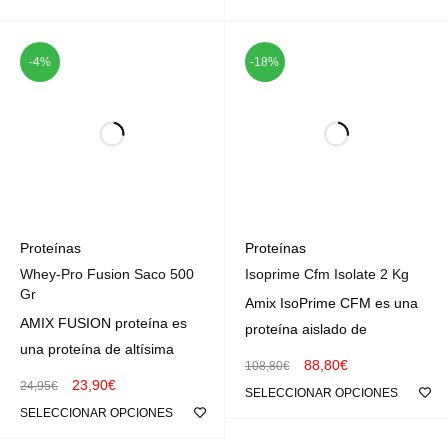
-4%
-18%
Proteínas
Proteínas
Whey-Pro Fusion Saco 500
Isoprime Cfm Isolate 2 Kg
Gr
Amix IsoPrime CFM es una
AMIX FUSION proteína es
proteína aislado de
una proteína de altísima
88,80
€
108,80
€
23,90
€
24,95
€
SELECCIONAR OPCIONES
SELECCIONAR OPCIONES