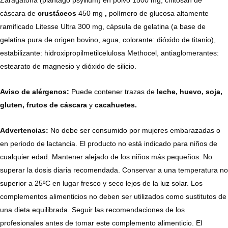
cáscara de
crustáceos
450 mg
,
polímero de glucosa altamente
ramificado Litesse Ultra 300 mg, cápsula de gelatina (a base de
gelatina pura de origen bovino, agua, colorante: dióxido de titanio),
estabilizante: hidroxipropilmetilcelulosa Methocel, antiaglomerantes:
estearato de magnesio y dióxido de silicio.
Aviso de alérgenos:
Puede contener trazas de
leche, huevo, soja,
gluten, frutos de
cáscara
y
cacahuetes.
Advertencias:
No debe ser consumido por mujeres embarazadas o
en periodo de lactancia. El producto no está indicado para niños de
cualquier edad. Mantener alejado de los niños más pequeños. No
superar la dosis diaria recomendada. Conservar a una temperatura no
superior a 25ºC en lugar fresco y seco lejos de la luz solar. Los
complementos alimenticios no deben ser utilizados como sustitutos de
una dieta equilibrada. Seguir las recomendaciones de los
profesionales antes de tomar este complemento alimenticio. El