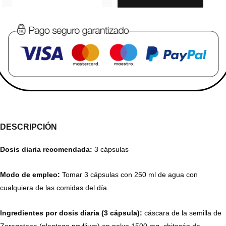
DESCRIPCIÓN
Dosis diaria recomendada:
3 cápsulas
Modo de empleo:
Tomar 3 cápsulas con 250 ml de agua con
cualquiera de las comidas del día.
Ingredientes por dosis diaria (3 cápsula):
cáscara de la semilla de
Zaragatona (plantago psyllium) en polvo 1500 mg, chitosán de