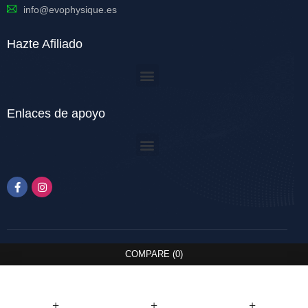
info@evophysique.es
Hazte Afiliado
Enlaces de apoyo
COMPARE
(0)