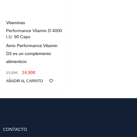
Vitaminas
Performance Vitamin D 4000
I.U. 90 Caps
Amix Performance Vitamin
D3 es un complemento
alimenticio
24,80
€
27,25
€
AÑADIR AL CARRITO
CONTACTO.