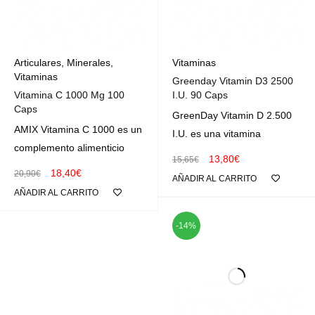
Articulares
,
Minerales
,
Vitaminas
Vitaminas
Greenday Vitamin D3 2500
Vitamina C 1000 Mg 100
I.U. 90 Caps
Caps
GreenDay Vitamin D 2.500
AMIX Vitamina C 1000 es un
I.U. es una vitamina
complemento alimenticio
13,80
€
15,65
€
18,40
€
20,90
€
AÑADIR AL CARRITO
AÑADIR AL CARRITO
-14%