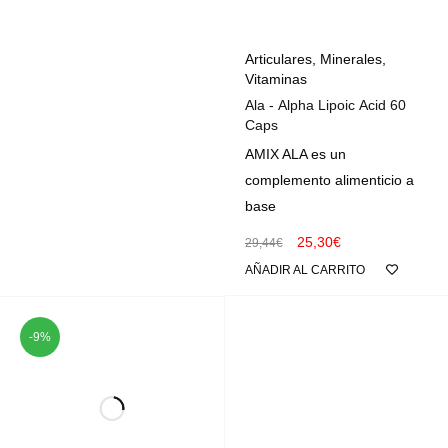
Articulares
,
Minerales
,
Vitaminas
Ala - Alpha Lipoic Acid 60
Caps
AMIX ALA es un
complemento alimenticio a
base
25,30
€
29,44
€
AÑADIR AL CARRITO
-9%