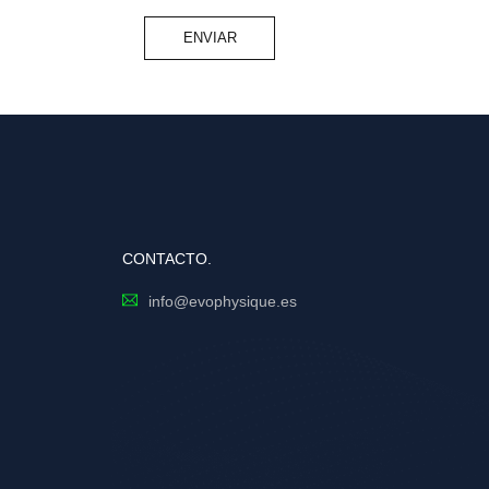
CONTACTO.
info@evophysique.es