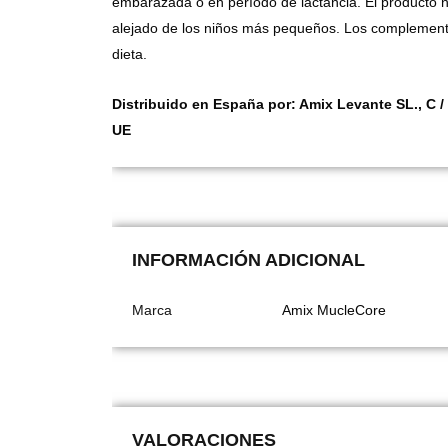
embarazada o en período de lactancia. El producto n
alejado de los niños más pequeños. Los complemento
dieta.
Distribuido en España por: Amix Levante SL., C /
UE
INFORMACIÓN ADICIONAL
Marca
Amix MucleCore
VALORACIONES