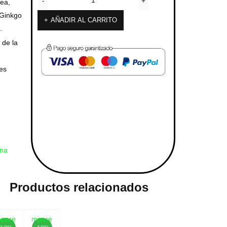
sea,
 Ginkgo
AÑADIR AL CARRITO
.
 de la
es
ona
Productos relacionados
pare
Compare