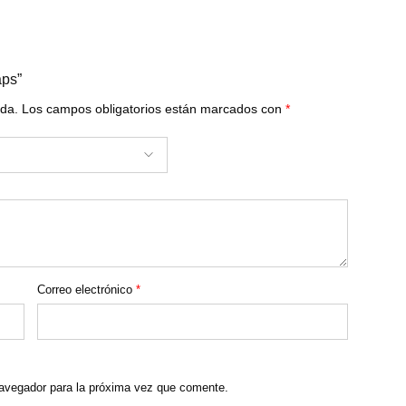
aps”
ada.
Los campos obligatorios están marcados con
*
Correo electrónico
*
navegador para la próxima vez que comente.