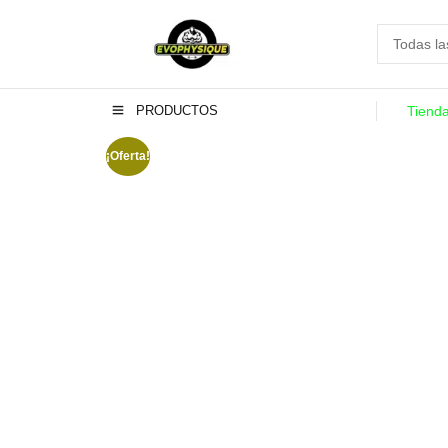
PRODUCTOS
Tiend
¡Oferta!
-11%