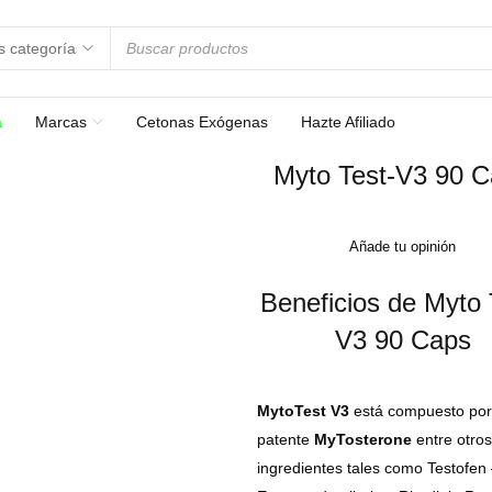
a
Marcas
Cetonas Exógenas
Hazte Afiliado
Myto Test-V3 90 
Añade tu opinión
Beneficios de Myto 
V3 90 Caps
MytoTest V3
está compuesto por
patente
MyTosterone
entre otros
ingredientes tales como Testofen