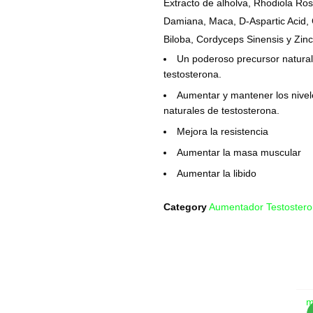
Extracto de alholva, Rhodiola Ro
Damiana, Maca, D-Aspartic Acid,
Biloba, Cordyceps Sinensis y Zinc
Un poderoso precursor natural
testosterona.
Aumentar y mantener los nivel
naturales de testosterona.
Mejora la resistencia
Aumentar la masa muscular
Aumentar la libido
Category
Aumentador Testoster
Com