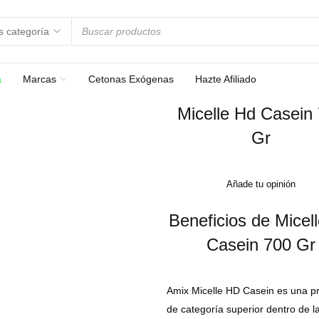
a
Marcas
Cetonas Exógenas
Hazte Afiliado
Micelle Hd Casein
Gr
Añade tu opinión
Beneficios de Micel
Casein 700 Gr
Amix Micelle HD Casein es una p
de categoría superior dentro de 