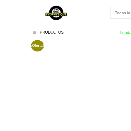
PRODUCTOS
Tiend
¡Oferta!
-17%