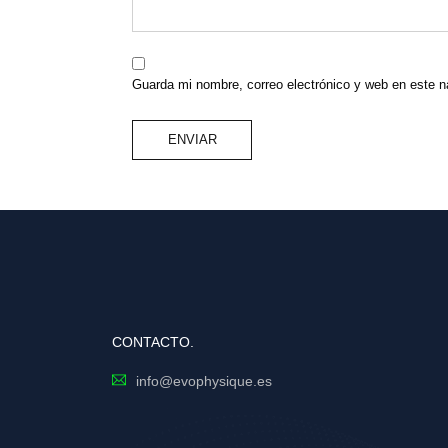
Guarda mi nombre, correo electrónico y web en este 
CONTACTO.
info@evophysique.es