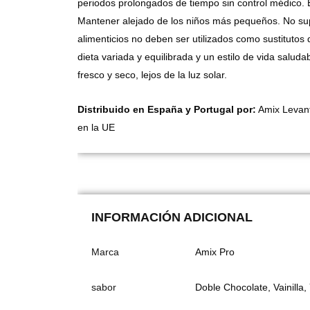
periodos prolongados de tiempo sin control médico. 
Mantener alejado de los niños más pequeños. No su
alimenticios no deben ser utilizados como sustitutos
dieta variada y equilibrada y un estilo de vida salu
fresco y seco, lejos de la luz solar.
Distribuido en España y Portugal por:
Amix Levant
en la UE
INFORMACIÓN ADICIONAL
Marca
Amix Pro
sabor
Doble Chocolate, Vainilla,