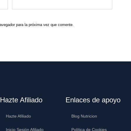
navegador para la próxima vez que comente.
Hazte Afiliado
Enlaces de apoyo
Hazte Afiliado
Blog Nutricion
Inicio Sesión Afiliado
Política de Cookies