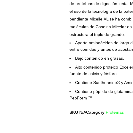
de proteínas de digestión lenta. 
el uso de la tecnología de la pate
pendiente Micelle XL se ha comb
moléculas de Caseina Micelar en
estructura el triple de grande.
Aporta aminoácidos de larga d
entre comidas y antes de acostar
Bajo contenido en grasas.
Alto contenido proteico Excele
fuente de calcio y fósforo.
Contiene Suntheanine® y Am
Contiene péptido de glutamina
PepForm ™
SKU
N/A
Category
Proteínas