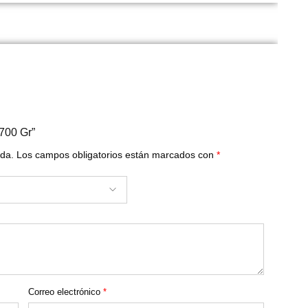
 700 Gr”
ada.
Los campos obligatorios están marcados con
*
Correo electrónico
*