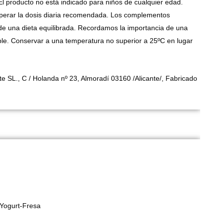
El producto no está indicado para niños de cualquier edad.
perar la dosis diaria recomendada. Los complementos
 de una dieta equilibrada. Recordamos la importancia de una
dable. Conservar a una temperatura no superior a 25ºC en lugar
e SL., C / Holanda nº 23, Almoradí 03160 /Alicante/, Fabricado
 Yogurt-Fresa