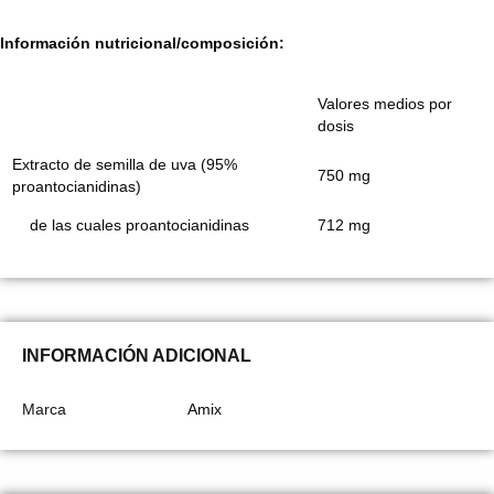
Información nutricional/composición:
Valores medios por
dosis
Extracto de semilla de uva (95%
750 mg
proantocianidinas)
de las cuales proantocianidinas
712 mg
INFORMACIÓN ADICIONAL
Marca
Amix