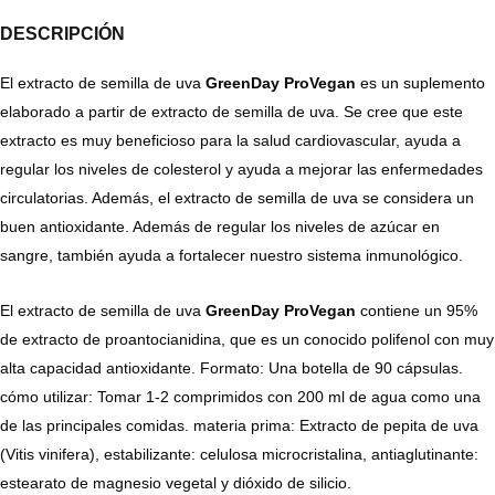
DESCRIPCIÓN
El extracto de semilla de uva
GreenDay ProVegan
es un suplemento
elaborado a partir de extracto de semilla de uva. Se cree que este
extracto es muy beneficioso para la salud cardiovascular, ayuda a
regular los niveles de colesterol y ayuda a mejorar las enfermedades
circulatorias. Además, el extracto de semilla de uva se considera un
buen antioxidante. Además de regular los niveles de azúcar en
sangre, también ayuda a fortalecer nuestro sistema inmunológico.
El extracto de semilla de uva
GreenDay ProVegan
contiene un 95%
de extracto de proantocianidina, que es un conocido polifenol con muy
alta capacidad antioxidante. Formato: Una botella de 90 cápsulas.
cómo utilizar: Tomar 1-2 comprimidos con 200 ml de agua como una
de las principales comidas. materia prima: Extracto de pepita de uva
(Vitis vinifera), estabilizante: celulosa microcristalina, antiaglutinante:
estearato de magnesio vegetal y dióxido de silicio.