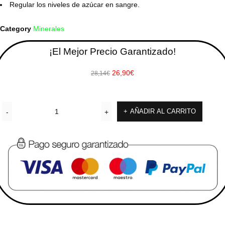
Regular los niveles de azúcar en sangre.
Category
Minerales
¡El Mejor Precio Garantizado!
26,90
€
28,14
€
AÑADIR AL CARRITO