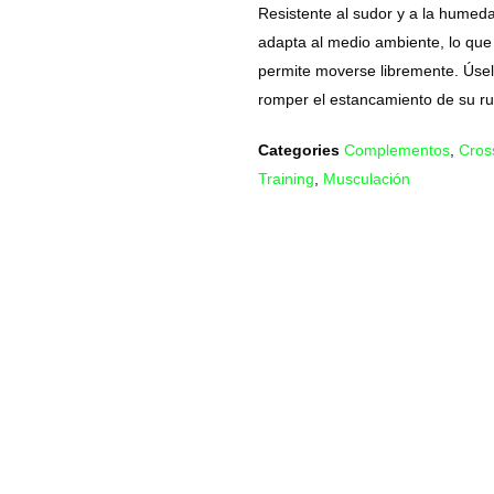
Resistente al sudor y a la humed
adapta al medio ambiente, lo que
permite moverse libremente. Úse
romper el estancamiento de su ru
Categories
Complementos
,
Cros
Training
,
Musculación