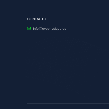
CONTACTO.
info@evophysique.es