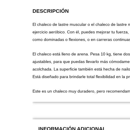
DESCRIPCIÓN
El chaleco de lastre muscular o el chaleco de lastr
ejercicio aeróbico. Con él, puedes mejorar tu fuerza, 
como dominadas o flexiones, o en carreras continuas
El chaleco está lleno de arena. Pesa 10 kg, tiene dos
ajustables, para que puedas llevarlo más cómodamen
acolchada. La superficie también está hecha de nailo
Está diseñado para brindarle total flexibilidad en la pr
Este es un chaleco muy duradero, pero recomendamo
INFORMACIÓN ADICIONAL