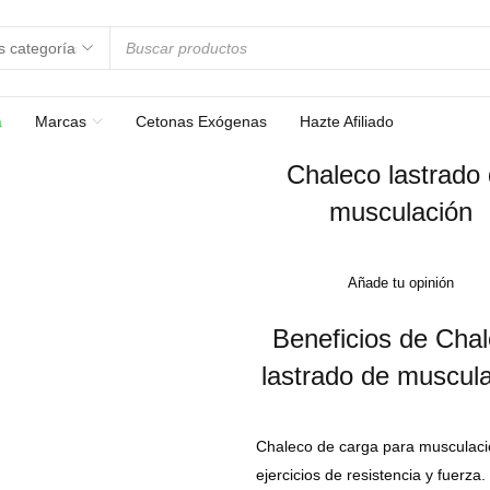
a
Marcas
Cetonas Exógenas
Hazte Afiliado
Chaleco lastrado
musculación
Añade tu opinión
Beneficios de Cha
lastrado de muscul
Chaleco de carga para musculaci
ejercicios de resistencia y fuerza.