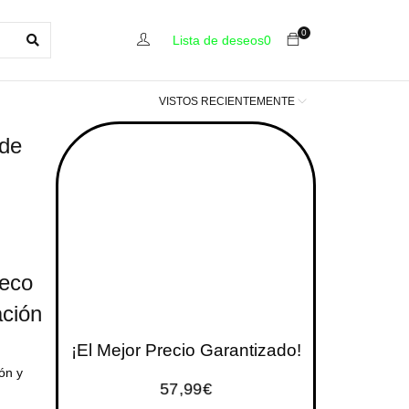
0
Lista de deseos
0
VISTOS RECIENTEMENTE
 de
leco
ación
¡El Mejor Precio Garantizado!
ón y
57,99
€