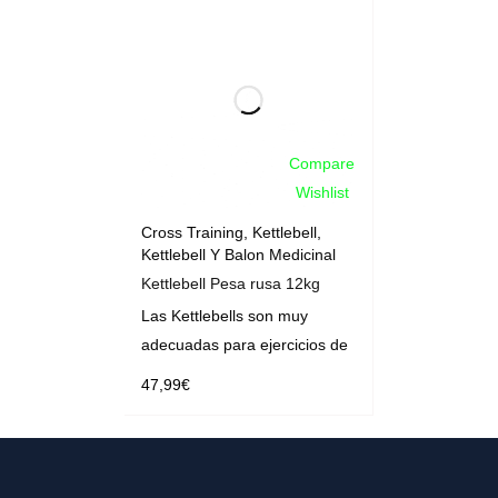
Compare
Wishlist
Cross Training
,
Kettlebell
,
Kettlebell Y Balon Medicinal
Kettlebell Pesa rusa 12kg
Las Kettlebells son muy
adecuadas para ejercicios de
47,99
€
AÑADIR AL CARRITO