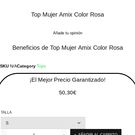
Top Mujer Amix Color Rosa
Añade tu opinión
Beneficios de Top Mujer Amix Color Rosa
SKU
N/A
Category
Tops
¡El Mejor Precio Garantizado!
50,30
€
TALLA
AÑADIR AL CARRITO