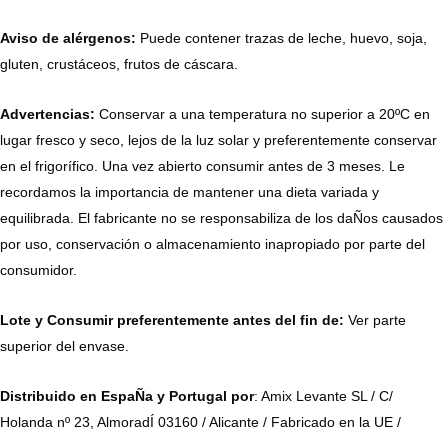
Aviso de alérgenos:
Puede contener trazas de leche, huevo, soja,
gluten, crustáceos, frutos de cáscara.
Advertencias:
Conservar a una temperatura no superior a 20ºC en
lugar fresco y seco, lejos de la luz solar y preferentemente conservar
en el frigorífico. Una vez abierto consumir antes de 3 meses. Le
recordamos la importancia de mantener una dieta variada y
equilibrada. El fabricante no se responsabiliza de los daÑos causados
por uso, conservación o almacenamiento inapropiado por parte del
consumidor.
Lo
te y Consumir preferentemente antes del fin de:
Ver parte
superior del envase.
Distribuido en EspaÑa y Portugal por
: Amix Levante SL / C/
Holanda nº 23, AlmoradÍ 03160 / Alicante / Fabricado en la UE /