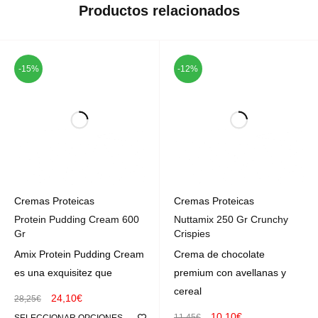
Productos relacionados
-15%
-12%
Cremas Proteicas
Cremas Proteicas
Protein Pudding Cream 600
Nuttamix 250 Gr Crunchy
Gr
Crispies
Amix Protein Pudding Cream
Crema de chocolate
es una exquisitez que
premium con avellanas y
cereal
24,10
€
28,25
€
10,10
€
11,45
€
SELECCIONAR OPCIONES