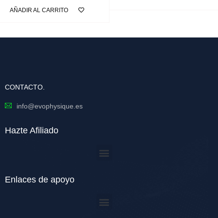
AÑADIR AL CARRITO
CONTACTO.
info@evophysique.es
Hazte Afiliado
Enlaces de apoyo