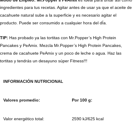
ingredientes para tus recetas. Agitar antes de usar ya que el aceite de
cacahuete natural sube a la superficie y es necesario agitar el
producto. Puede ser consumido a cualquier hora del dÍa.
TIP:
Has probado ya las tortitas con Mr.Popper’s High Protein
Pancakes y PeAmix. Mezcla Mr.Popper’s High Protein Pancakes,
crema de cacahuete PeAmix y un poco de leche o agua. Haz las
tortitas y tendrás un desayuno súper Fitness!!!
INFORMACIÓN NUTRICIONAL
Valores promedio:
Por 100 g:
Valor energético total:
2590 kJ/625 kcal