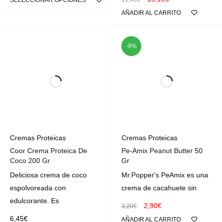
AÑADIR AL CARRITO
-9%
Cremas Proteicas
Cremas Proteicas
Coor Crema Proteica De
Pe-Amix Peanut Butter 50
Coco 200 Gr
Gr
Deliciosa crema de coco
Mr.Popper's PeAmix es una
espolvoreada con
crema de cacahuete sin
edulcorante. Es
2,90
€
3,20
€
6,45
€
AÑADIR AL CARRITO