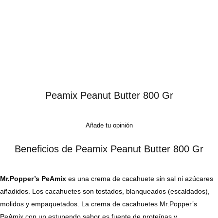
Peamix Peanut Butter 800 Gr
Añade tu opinión
Beneficios de Peamix Peanut Butter 800 Gr
Mr.Popper’s PeAmix
es una crema de cacahuete sin sal ni azúcares
añadidos. Los cacahuetes son tostados, blanqueados (escaldados),
molidos y empaquetados. La crema de cacahuetes Mr.Popper’s
PeAmix con un estupendo sabor es fuente de proteínas y