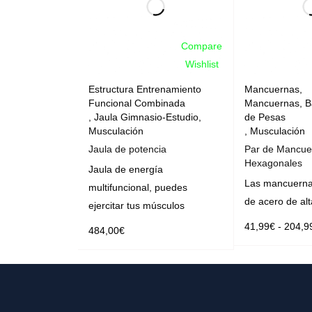
Compare
Wishlist
Estructura Entrenamiento
Mancuernas
,
Funcional Combinada
Mancuernas, B
,
Jaula Gimnasio-Estudio
,
de Pesas
Musculación
,
Musculación
Jaula de potencia
Par de Mancue
Hexagonales
Jaula de energía
Las mancuerna
multifuncional, puedes
de acero de alt
ejercitar tus músculos
41,99
€
-
204,9
484,00
€
SELECCIONAR 
SELECCIONAR OPCIONES