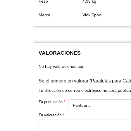
Peso
4,99 kg
Marca
Viok Sport
VALORACIONES
No hay valoraciones aún.
Sé el primero en valorar “Paralelas para Cali
Tu dirección de correo electrónico no será public
Tu puntuación
*
Tu valoración
*