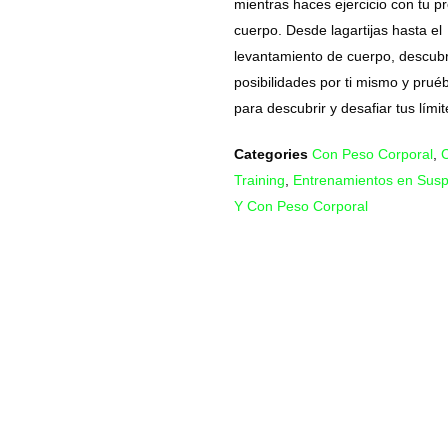
mientras haces ejercicio con tu p
cuerpo. Desde lagartijas hasta el
levantamiento de cuerpo, descubr
posibilidades por ti mismo y prué
para descubrir y desafiar tus límit
Categories
Con Peso Corporal
,
Training
,
Entrenamientos en Sus
Y Con Peso Corporal