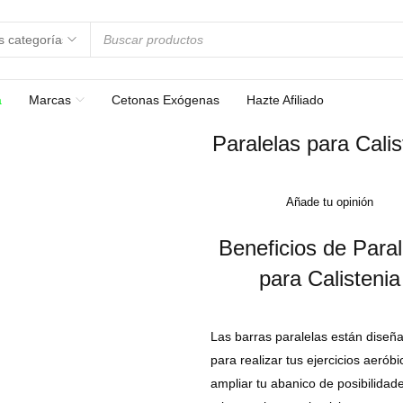
a
Marcas
Cetonas Exógenas
Hazte Afiliado
Paralelas para Calis
Añade tu opinión
Beneficios de Paral
para Calistenia
Las barras paralelas están diseñ
para realizar tus ejercicios aeróbi
ampliar tu abanico de posibilidad