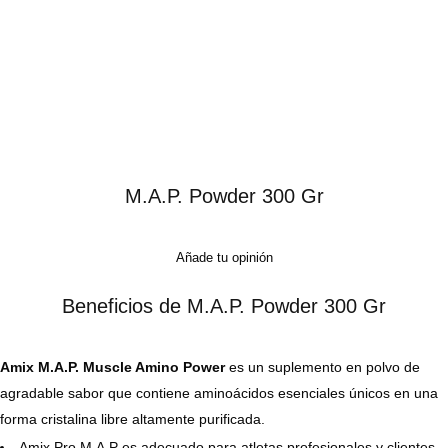
M.A.P. Powder 300 Gr
Añade tu opinión
Beneficios de M.A.P. Powder 300 Gr
Amix M.A.P. Muscle Amino Power
es un suplemento en polvo de
agradable sabor que contiene aminoácidos esenciales únicos en una
forma cristalina libre altamente purificada.
Amix Pro M.A.P es adecuado para atletas profesionales y clientes