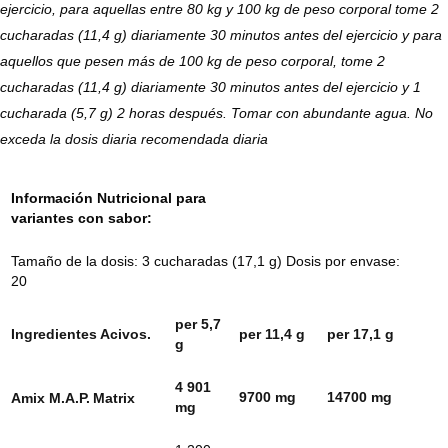
ejercicio, para aquellas entre 80 kg y 100 kg de peso corporal tome 2
cucharadas (11,4 g) diariamente 30 minutos antes del ejercicio y para
aquellos que pesen más de 100 kg de peso corporal, tome 2
cucharadas (11,4 g) diariamente 30 minutos antes del ejercicio y 1
cucharada (5,7 g) 2 horas después. Tomar con abundante agua. No
exceda la dosis diaria recomendada diaria
Información Nutricional para
variantes con sabor:
Tamaño de la dosis: 3 cucharadas (17,1 g) Dosis por envase:
20
per 5,7
Ingredientes Acivos.
per 11,4 g
per 17,1 g
g
4 901
9700 mg
14700 mg
Amix M.A.P.
Matrix
mg