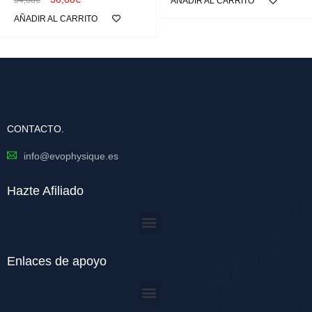
AÑADIR AL CARRITO
AÑADIR AL CARRITO
CONTACTO.
info@evophysique.es
Hazte Afiliado
Enlaces de apoyo