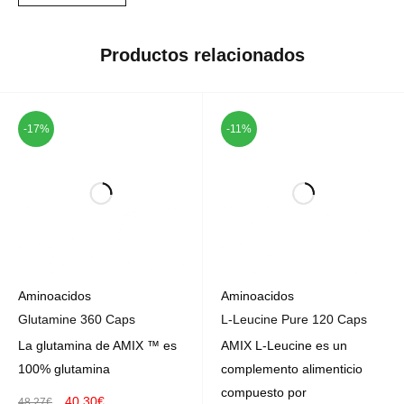
Productos relacionados
-17%
-11%
Aminoacidos
Aminoacidos
Glutamine 360 Caps
L-Leucine Pure 120 Caps
La glutamina de AMIX ™ es
AMIX L-Leucine es un
100% glutamina
complemento alimenticio
compuesto por
40,30
€
48,27
€