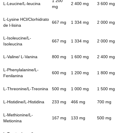
1 200
L-Leucine/L-leucina
2 400 mg
3 600 mg
mg
L-Lysine HCl/Clorhidrato
667 mg
1 334 mg
2 000 mg
de l-lisina
L-Isoleucine/L-
667 mg
1 334 mg
2 000 mg
Isoleucina
L-Valine/ L-Vanina
800 mg
1 600 mg
2 400 mg
L-Phenylalanine/L-
600 mg
1 200 mg
1 800 mg
Fenilanina
L-Threonine/L-Treonina
500 mg
1 000 mg
1 500 mg
L-Histidine/L-Histidina
233 mg
466 mg
700 mg
L-Methionine/L-
167 mg
133 mg
500 mg
Metionina