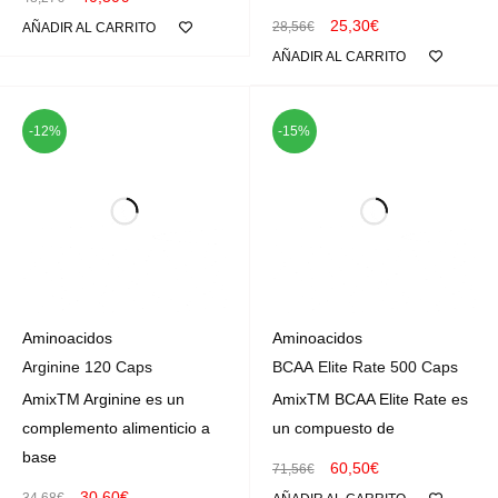
25,30
€
28,56
€
AÑADIR AL CARRITO
AÑADIR AL CARRITO
-12%
-15%
Aminoacidos
Aminoacidos
Arginine 120 Caps
BCAA Elite Rate 500 Caps
AmixTM Arginine es un
AmixTM BCAA Elite Rate es
complemento alimenticio a
un compuesto de
base
60,50
€
71,56
€
30,60
€
34,68
€