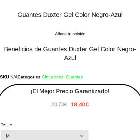
Guantes Duxter Gel Color Negro-Azul
Añade tu opinión
Beneficios de Guantes Duxter Gel Color Negro-
Azul
SKU
N/A
Categories
Cinturones
,
Guantes
¡El Mejor Precio Garantizado!
18,40
€
20,73
€
TALLA