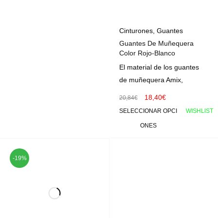
Cinturones
,
Guantes
Guantes De Muñequera
Color Rojo-Blanco
El material de los guantes
de muñequera Amix,
18,40
€
20,84
€
SELECCIONAR OPCI
WISHLIST
ONES
-19%