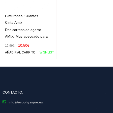
Cinturones
,
Guantes
Cinta Amix
Dos correas de agarre
AMIX. Muy adecuado para
10,50
€
12,99
€
AÑADIR AL CARRITO
WISHLIST
CONTACTO.
info@evophysique.es