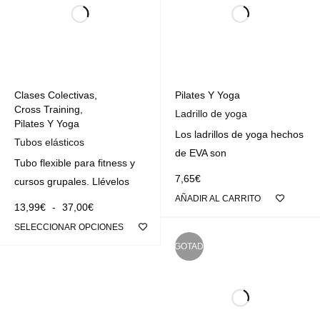
Clases Colectivas
,
Pilates Y Yoga
Cross Training
,
Ladrillo de yoga
Pilates Y Yoga
Los ladrillos de yoga hechos
Tubos elásticos
de EVA son
Tubo flexible para fitness y
7,65
€
cursos grupales. Llévelos
AÑADIR AL CARRITO
13,99
€
-
37,00
€
SELECCIONAR OPCIONES
AGOTADO