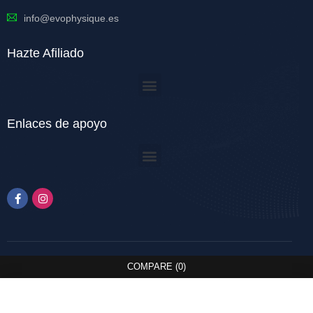
info@evophysique.es
Hazte Afiliado
Enlaces de apoyo
COMPARE
(0)