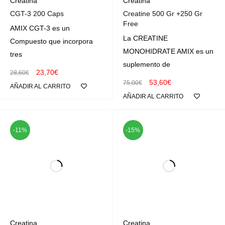
Creatina
Creatina
CGT-3 200 Caps
Creatine 500 Gr +250 Gr
Free
AMIX CGT-3 es un
La CREATINE
Compuesto que incorpora
MONOHIDRATE AMIX es un
tres
suplemento de
23,70
€
28,60
€
53,60
€
75,00
€
AÑADIR AL CARRITO
AÑADIR AL CARRITO
-11%
-15%
Creatina
Creatina