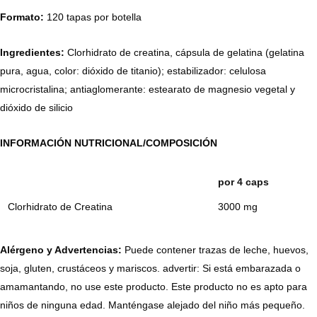
Formato:
120 tapas por botella
Ingredientes:
Clorhidrato de creatina, cápsula de gelatina (gelatina
pura, agua, color: dióxido de titanio); estabilizador: celulosa
microcristalina; antiaglomerante: estearato de magnesio vegetal y
dióxido de silicio
INFORMACIÓN NUTRICIONAL/COMPOSICIÓN
por 4 caps
Clorhidrato de Creatina
3000 mg
Alérgeno y Advertencias:
Puede contener trazas de leche, huevos,
soja, gluten, crustáceos y mariscos. advertir: Si está embarazada o
amamantando, no use este producto. Este producto no es apto para
niños de ninguna edad. Manténgase alejado del niño más pequeño.