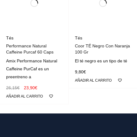
Tés
Tés
Performance Natural
Coor TÉ Negro Con Naranja
Caffeine Purcaf 60 Caps
100 Gr
Amix Performance Natural
El té negro es un tipo de té
Caffeine PurCaf es un
9,80
€
preentreno a
AÑADIR AL CARRITO
26,15
€
23,90
€
AÑADIR AL CARRITO