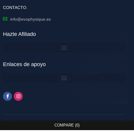
CONTACTO.
info@evophysique.es
Hazte Afiliado
Enlaces de apoyo
COMPARE
(0)