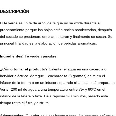
DESCRIPCIÓN
El té verde es un té de árbol de té que no se oxida durante el
procesamiento porque las hojas están recién recolectadas, después
del secado se presionan, enrollan, trituran y finalmente se secan. Su
principal finalidad es la elaboración de bebidas aromáticas.
Ingredientes:
Té verde y jengibre
¿Cómo tomar el producto?
Calentar el agua en una cacerola o
hervidor eléctrico. Agregue 1 cucharadita (3 gramos) de té en el
infusor de la tetera o en un infusor separado si la taza está preparada.
Verter 200 ml de agua a una temperatura entre 75º y 80ºC en el
infusor de la tetera o taza. Deja reposar 2-3 minutos, pasado este
tiempo retira el filtro y disfruta.
Advertencias:
Guardar en lugar fresco y seco. No contiene azúcar ni