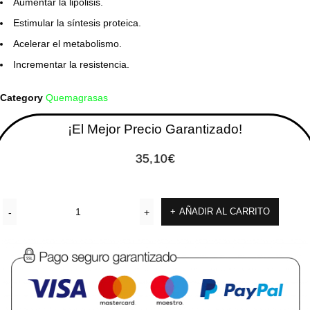
Aumentar la lipolisis.
Estimular la síntesis proteica.
Acelerar el metabolismo.
Incrementar la resistencia.
Category
Quemagrasas
¡El Mejor Precio Garantizado!
35,10
€
AÑADIR AL CARRITO