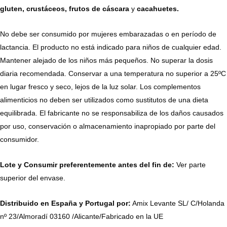
gluten, crustáceos, frutos de cáscara
y
cacahuetes.
No debe ser consumido por mujeres embarazadas o en período de
lactancia. El producto no está indicado para niños de cualquier edad.
Mantener alejado de los niños más pequeños. No superar la dosis
diaria recomendada. Conservar a una temperatura no superior a 25ºC
en lugar fresco y seco, lejos de la luz solar. Los complementos
alimenticios no deben ser utilizados como sustitutos de una dieta
equilibrada. El fabricante no se responsabiliza de los daños causados
por uso, conservación o almacenamiento inapropiado por parte del
consumidor.
Lote y Consumir preferentemente antes del fin de:
Ver parte
superior del envase.
Distribuido en España y Portugal por:
Amix Levante SL/ C/Holanda
nº 23/Almoradí 03160 /Alicante/Fabricado en la UE