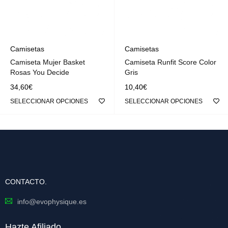
Camisetas
Camisetas
Camiseta Mujer Basket
Camiseta Runfit Score Color
Rosas You Decide
Gris
34,60
€
10,40
€
SELECCIONAR OPCIONES
SELECCIONAR OPCIONES
CONTACTO.
info@evophysique.es
Hazte Afiliado