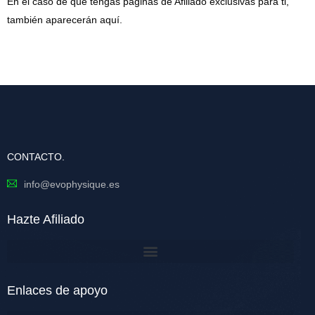
En el caso de que tengas páginas de Afiliado exclusivas para ti,
también aparecerán aquí.
CONTACTO.
info@evophysique.es
Hazte Afiliado
Enlaces de apoyo