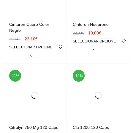
Cinturon Cuero Color
Cinturon Neopreno
Negro
19,60
€
22,03
€
23,10
€
25,14
€
SELECCIONAR OPCIONE
SELECCIONAR OPCIONE
S
S
-11%
-15%
Citrulyn 750 Mg 120 Caps
Cla 1200 120 Caps