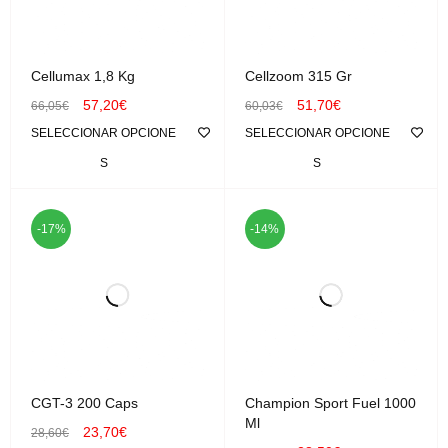
Cellumax 1,8 Kg
Cellzoom 315 Gr
57,20
€
51,70
€
66,05
€
60,03
€
SELECCIONAR OPCIONE
SELECCIONAR OPCIONE
S
S
-17%
-14%
CGT-3 200 Caps
Champion Sport Fuel 1000
Ml
23,70
€
28,60
€