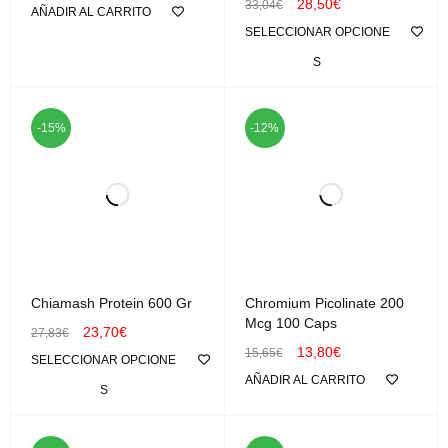
28,50
€
33,04
€
AÑADIR AL CARRITO
SELECCIONAR OPCIONE
S
-15%
-12%
Chiamash Protein 600 Gr
Chromium Picolinate 200
Mcg 100 Caps
23,70
€
27,83
€
13,80
€
15,65
€
SELECCIONAR OPCIONE
AÑADIR AL CARRITO
S