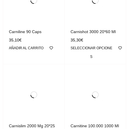
Carniline 90 Caps
Carnishot 3000 20*60 Ml
35,10
€
35,30
€
AÑADIR AL CARRITO
SELECCIONAR OPCIONE
S
Carnislim 2000 Mg 20*25
Carnitine 100.000 1000 Ml