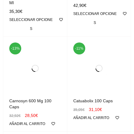
Ml
42,90
€
35,30
€
SELECCIONAR OPCIONE
SELECCIONAR OPCIONE
S
S
-13%
-11%
Carnosyn 600 Mg 100
Catuabolix 100 Caps
Caps
31,10
€
35,05
€
28,50
€
32,92
€
AÑADIR AL CARRITO
AÑADIR AL CARRITO